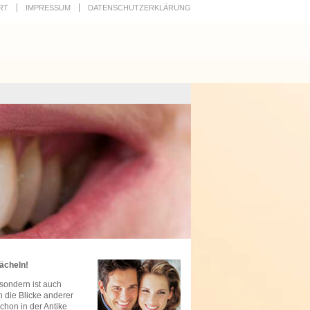
RT
IMPRESSUM
DATENSCHUTZERKLÄRUNG
Lächeln!
sondern ist auch
 die Blicke anderer
chon in der Antike