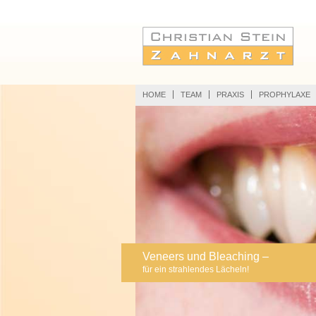
HOME
TEAM
PRAXIS
PROPHYLAXE
Veneers und Bleaching –
für ein strahlendes Lächeln!