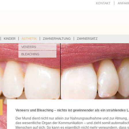
KONTAKT
ANFAH
KINDER
ÄSTHETIK
ZAHNERHALTUNG
ZAHNERSATZ
VENEERS
BLEACHING
Veneers und Bleaching – nichts ist gewinnender als ein strahlendes 
Der Mund dient nicht nur allein zur Nahrungsaufnahme und zur Atmung, 
das wesentliche Organ der Kommunikation – und zieht somit automatisch
Menschen auf sich. So kann es eigentlich nicht mehr verwundern, dass s